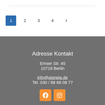
1
2
3
4
Adresse Kontakt
Emser Str. 45
10719 Berlin
info@ajanela.de
Tel. 030 / 88 68 08 77