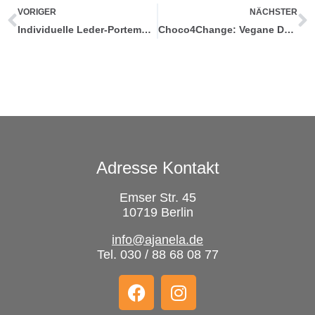
VORIGER
NÄCHSTER
Individuelle Leder-Portemonnaies in unterschiedlichen Größen und Farben
Choco4Change: Vegane Dattel-Schokolade für Klimagerechtigkeit
Adresse Kontakt
Emser Str. 45
10719 Berlin
info@ajanela.de
Tel. 030 / 88 68 08 77