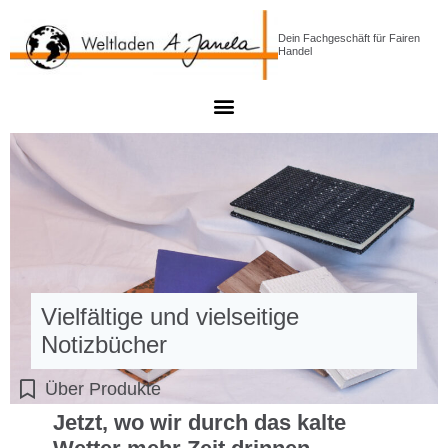
Dein Fachgeschäft für Fairen
Handel
Vielfältige und vielseitige
Notizbücher
Über Produkte
Jetzt, wo wir durch das kalte