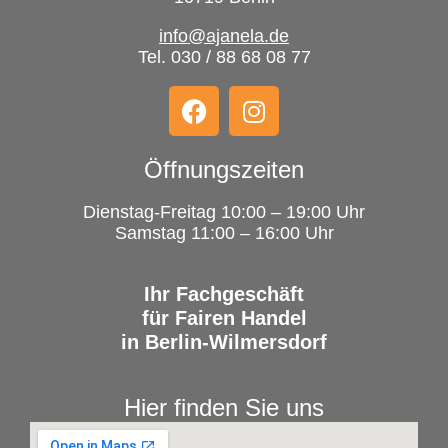
info@ajanela.de
Tel. 030 / 88 68 08 77
Öffnungszeiten
Dienstag-Freitag 10:00 – 19:00 Uhr
Samstag 11:00 – 16:00 Uhr
Ihr Fachgeschäft
für Fairen Handel
in Berlin-Wilmersdorf
Hier finden Sie uns