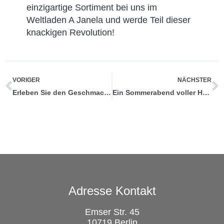
einzigartige Sortiment bei uns im
Weltladen A Janela und werde Teil dieser
knackigen Revolution!
VORIGER
NÄCHSTER
Erleben Sie den Geschmack der Veränderung: Segel-Kaffee Verkostung im A Janela
Ein Sommerabend voller Herz und Vision: unser A Janela Sommerfest 2023
Adresse Kontakt
Emser Str. 45
10719 Berlin