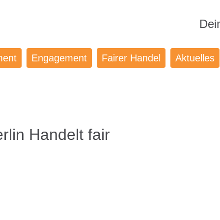
Dei
ment
Engagement
Fairer Handel
Aktuelles
lin Handelt fair