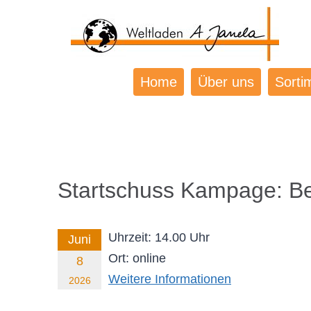
Home
Über uns
Sorti
Startschuss Kampage: Ber
Uhrzeit:
14.00 Uhr
Juni
Ort:
online
8
Weitere Informationen
2026