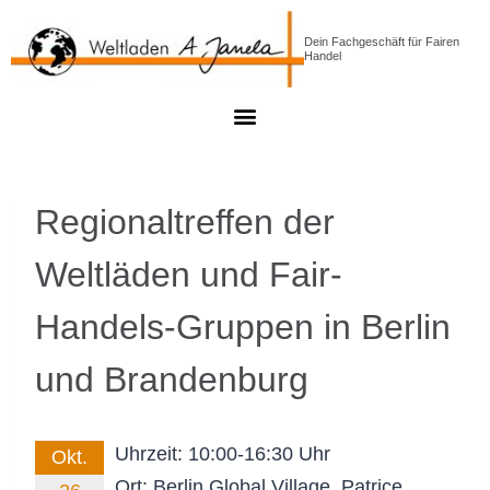
Dein Fachgeschäft für Fairen
Handel
Regionaltreffen der
Weltläden und Fair-
Handels-Gruppen in Berlin
und Brandenburg
Uhrzeit:
10:00-16:30 Uhr
Okt.
Ort:
Berlin Global Village, Patrice