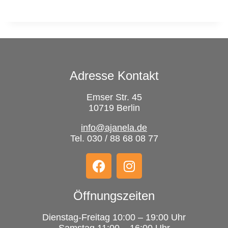
Adresse Kontakt
Emser Str. 45
10719 Berlin
info@ajanela.de
Tel. 030 / 88 68 08 77
Öffnungszeiten
Dienstag-Freitag 10:00 – 19:00 Uhr