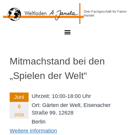
Dein Fachgeschäft für Fairen
Handel
Mitmachstand bei den
„Spielen der Welt“
Uhrzeit:
10:00-18:00 Uhr
Juni
Ort:
Gärten der Welt, Eisenacher
6
Straße 99, 12628
2026
Berlin
Weitere Information